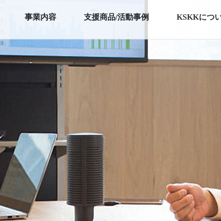
事業内容
支援商品/活動事例
KSKKにつ