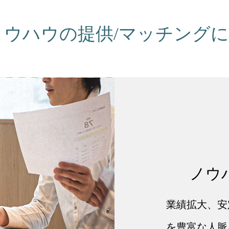
ウハウの提供/マッチング
ノウ
業績拡大、安
を豊富な人脈