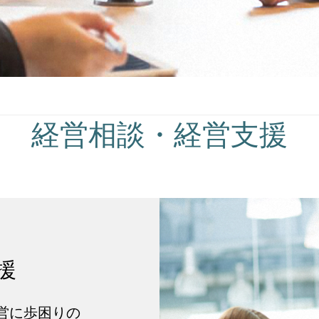
経営相談・経営支援
援
営に歩困りの