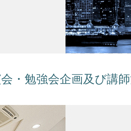
演会・勉強会企画及び講師