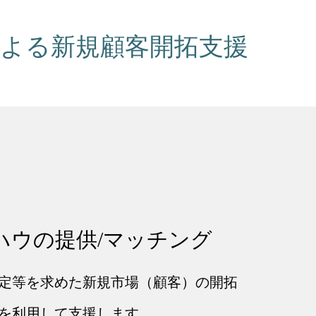
による新規顧客開拓支援
ハウの提供/マッチング
定等を求めた新規市場（顧客）の開拓
を利用して支援します