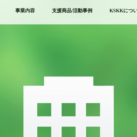
事業内容
支援商品/活動事例
KSKKにつ