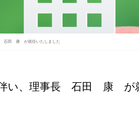
 石田 康 が就任いたしました
伴い、理事長 石田 康 が