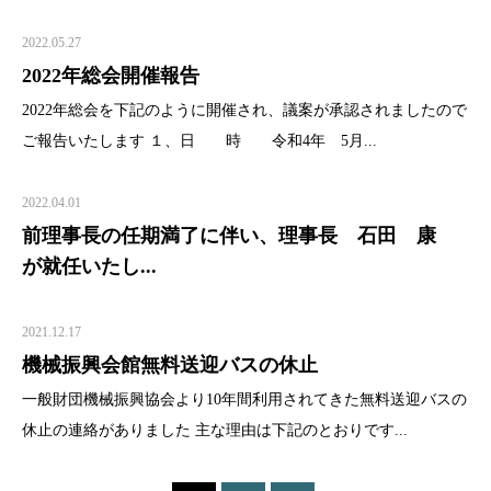
2022.05.27
2022年総会開催報告
2022年総会を下記のように開催され、議案が承認されましたので
ご報告いたします １、日 時 令和4年 5月...
2022.04.01
前理事長の任期満了に伴い、理事長 石田 康
が就任いたし...
2021.12.17
機械振興会館無料送迎バスの休止
一般財団機械振興協会より10年間利用されてきた無料送迎バスの
休止の連絡がありました 主な理由は下記のとおりです...