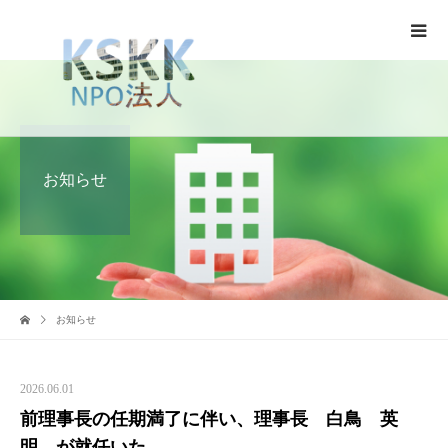
お知らせ
お知らせ
2026.06.01
前理事長の任期満了に伴い、理事長 白鳥 英
明 が就任いた...