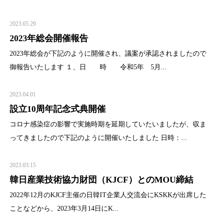
2023.05.29
2023年総会開催報告
2023年総会が下記のように開催され、議案が承認されましたので
御報告いたします １、日 時 令和5年 5月...
2023.04.01
設立10周年記念式典開催
コロナ感染症の影響で実施時期を延期していたいましたが、収ま
ってきましたので下記のように開催いたしました 日時：...
2023.03.15
韓日産業技術協力財団（KJCF）とのMOU締結
2022年12月のKJCF主催の日韓IT企業人交流会にKSKKが出席した
ことなどから、2023年3月14日にK...