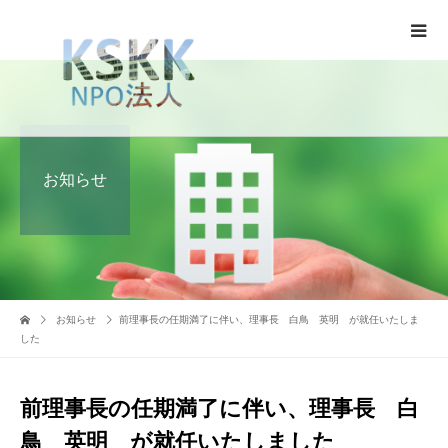
お知らせ
お知らせ
前理事長の任期満了に伴い、理事長 白鳥 英明 が就任いたしま
した
前理事長の任期満了に伴い、理事長 白
鳥 英明 が就任いたしました