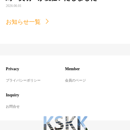
2026.06.01
お知らせ一覧
お知らせ
Privacy
Member
プライバシーポリシー
会員のページ
Inquiry
お問合せ